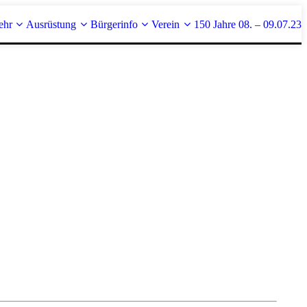
ehr
Ausrüstung
Bürgerinfo
Verein
150 Jahre 08. – 09.07.23