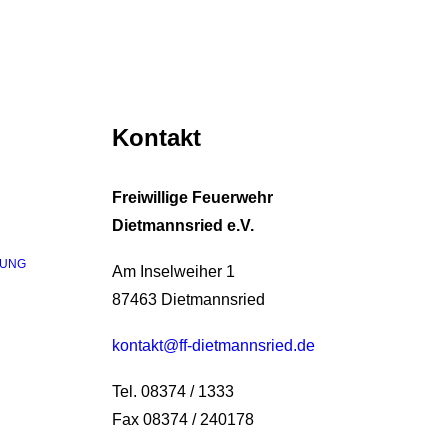
Kontakt
Freiwillige Feuerwehr
Dietmannsried e.V.
RUNG
Am Inselweiher 1
87463 Dietmannsried
kontakt@ff-dietmannsried.de
Tel. 08374 / 1333
Fax 08374 / 240178