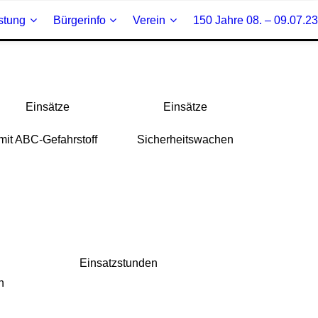
stung
Bürgerinfo
Verein
150 Jahre 08. – 09.07.23
Einsätze
Einsätze
mit ABC-Gefahrstoff
Sicherheitswachen
Einsatzstunden
n