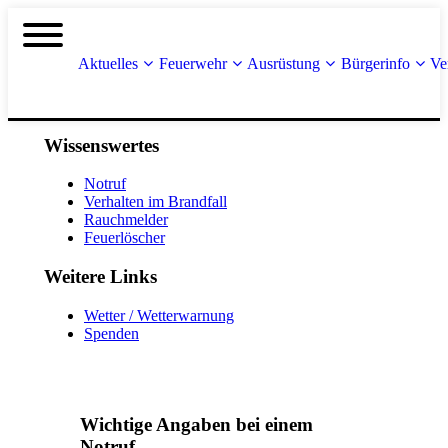
Aktuelles
Feuerwehr
Ausrüstung
Bürgerinfo
Ve
Wissenswertes
Notruf
Verhalten im Brandfall
Rauchmelder
Feuerlöscher
Weitere Links
Wetter / Wetterwarnung
Spenden
Wichtige Angaben bei einem
Notruf