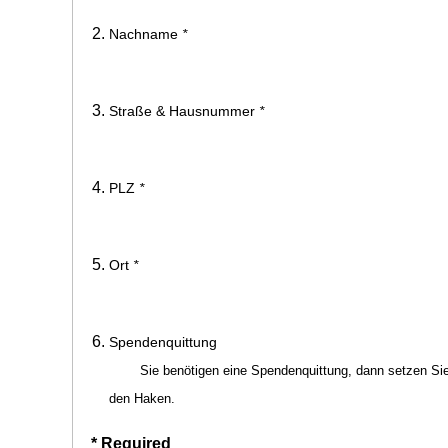
Nachname
*
Straße & Hausnummer
*
PLZ
*
Ort
*
Spendenquittung
Sie benötigen eine Spendenquittung, dann setzen Sie 
den Haken.
* Required