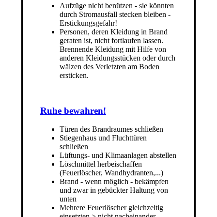
Aufzüge nicht benützen - sie könnten
durch Stromausfall stecken bleiben -
Erstickungsgefahr!
Personen, deren Kleidung in Brand
geraten ist, nicht fortlaufen lassen.
Brennende Kleidung mit Hilfe von
anderen Kleidungsstücken oder durch
wälzen des Verletzten am Boden
ersticken.
Ruhe bewahren!
Türen des Brandraumes schließen
Stiegenhaus und Fluchttüren
schließen
Lüftungs- und Klimaanlagen abstellen
Löschmittel herbeischaffen
(Feuerlöscher, Wandhydranten,...)
Brand - wenn möglich - bekämpfen
und zwar in gebückter Haltung von
unten
Mehrere Feuerlöscher gleichzeitig
einsetzten > nicht nacheinander