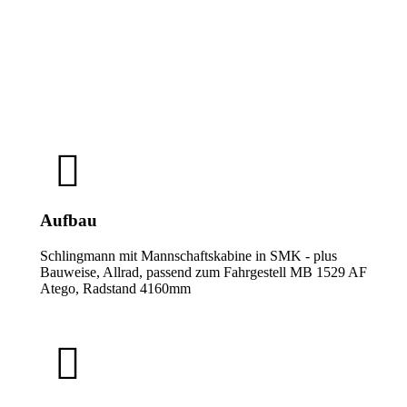
Besatzung
1/8
Aufbau
Schlingmann mit Mannschaftskabine in SMK - plus
Bauweise, Allrad, passend zum Fahrgestell MB 1529 AF
Atego, Radstand 4160mm