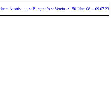
ehr
Ausrüstung
Bürgerinfo
Verein
150 Jahre 08. – 09.07.23