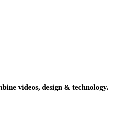
mbine
videos,
design
&
technology.