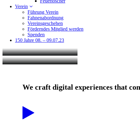
Feuerlöscher
Verein
Führung Verein
Fahnenabordnung
Vereinsgeschehen
Förderndes Mitglied werden
Spenden
150 Jahre 08. – 09.07.23
We
craft
digital
experiences
that
co