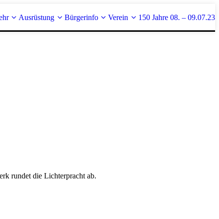
ehr
Ausrüstung
Bürgerinfo
Verein
150 Jahre 08. – 09.07.23
rk rundet die Lichterpracht ab.