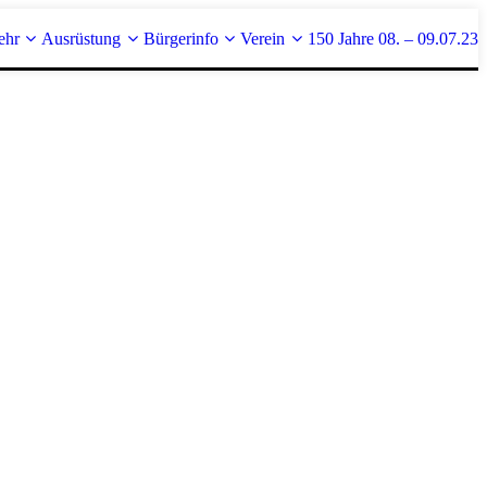
ehr
Ausrüstung
Bürgerinfo
Verein
150 Jahre 08. – 09.07.23