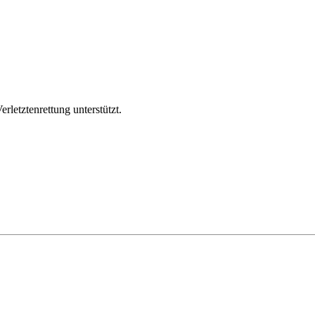
rletztenrettung unterstützt.