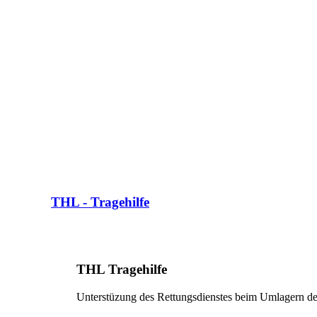
THL - Tragehilfe
THL Tragehilfe
Unterstüzung des Rettungsdienstes beim Umlagern d