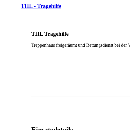
THL - Tragehilfe
THL Tragehilfe
Treppenhaus freigeräumt und Rettungsdienst bei der Ve
Einsatzdetails