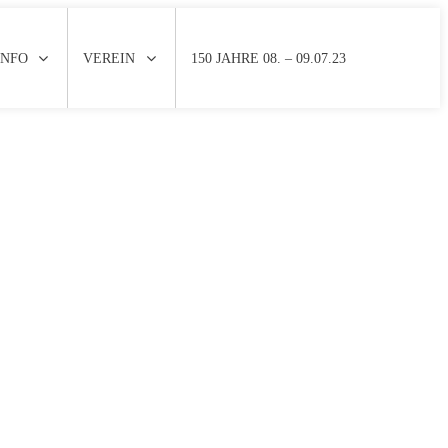
INFO
VEREIN
150 JAHRE 08. – 09.07.23