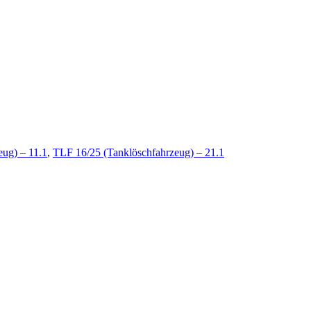
ug) – 11.1
,
TLF 16/25 (Tanklöschfahrzeug) – 21.1