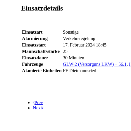
Einsatzdetails
Einsatzart
Sonstige
Alarmierung
Verkehrsregelung
Einsatzstart
17. Februar 2024 18:45
Mannschaftsstärke
25
Einsatzdauer
30 Minuten
Fahrzeuge
GLW-2 (Versorguns LKW) – 56.1
,
H
Alamierte Einheiten
FF Dietmannsried
Prev
Next