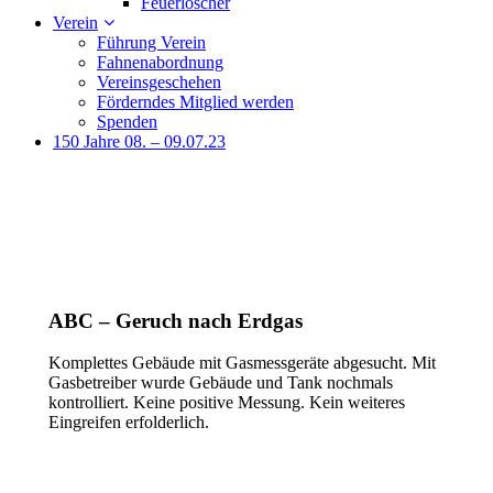
Feuerlöscher
Verein
Führung Verein
Fahnenabordnung
Vereinsgeschehen
Förderndes Mitglied werden
Spenden
150 Jahre 08. – 09.07.23
ABC – Geruch nach Erdgas
Komplettes Gebäude mit Gasmessgeräte abgesucht. Mit
Gasbetreiber wurde Gebäude und Tank nochmals
kontrolliert. Keine positive Messung. Kein weiteres
Eingreifen erfolderlich.