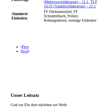
(Mehrzweckfahrzeug) – 11.1
,
TLF
16/25 (Tanklöschfahrzeug) – 21.1
FF Dietmannsried, FF
Alamierte
Schrattenbach, Polizei,
Einheiten
Rettungsdienst, sonstige Einheiten
Prev
Next
Unser Leitsatz
Gott zur Ehr dem nächsten zur Wehr