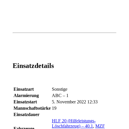
Einsatzdetails
Einsatzart
Sonstige
Alarmierung
ABC – 1
Einsatzstart
5. November 2022 12:33
Mannschaftsstärke
19
Einsatzdauer
HLF 20 (Hilfeleistungs-
Löschfahrzeug) – 40.1
,
MZF
Fahrzeuge