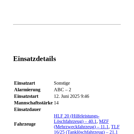
Einsatzdetails
Einsatzart
Sonstige
Alarmierung
ABC – 2
Einsatzstart
12. Juni 2025 9:46
Mannschaftsstärke
14
Einsatzdauer
HLF 20 (Hilfeleistungs-
Löschfahrzeug) – 40.1
,
MZF
Fahrzeuge
(Mehrzweckfahrzeug) – 11.1
,
TLF
16/25 (Tanklöschfahrzeug) – 21.1