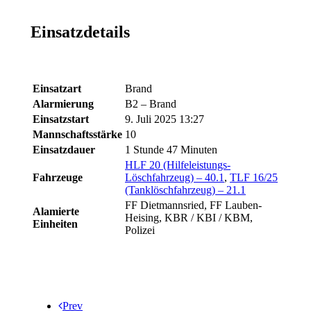
Einsatzdetails
Einsatzart
Brand
Alarmierung
B2 – Brand
Einsatzstart
9. Juli 2025 13:27
Mannschaftsstärke
10
Einsatzdauer
1 Stunde 47 Minuten
HLF 20 (Hilfeleistungs-
Fahrzeuge
Löschfahrzeug) – 40.1
,
TLF 16/25
(Tanklöschfahrzeug) – 21.1
FF Dietmannsried, FF Lauben-
Alamierte
Heising, KBR / KBI / KBM,
Einheiten
Polizei
Prev