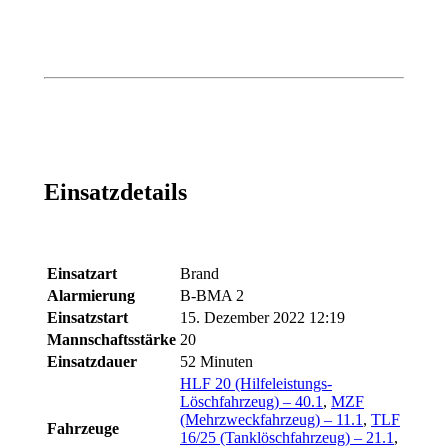
Einsatzdetails
Einsatzart
Brand
Alarmierung
B-BMA 2
Einsatzstart
15. Dezember 2022 12:19
Mannschaftsstärke
20
Einsatzdauer
52 Minuten
HLF 20 (Hilfeleistungs-
Löschfahrzeug) – 40.1
,
MZF
(Mehrzweckfahrzeug) – 11.1
,
TLF
Fahrzeuge
16/25 (Tanklöschfahrzeug) – 21.1
,