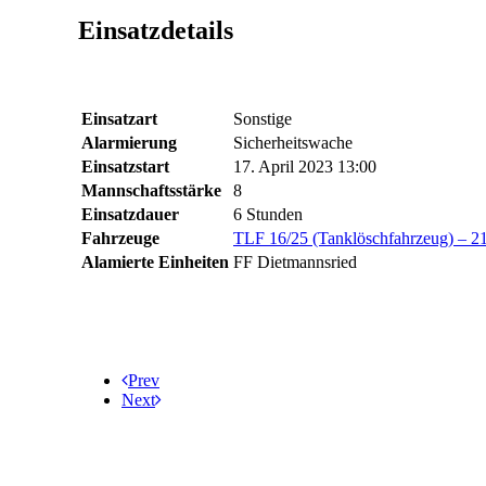
Einsatzdetails
Einsatzart
Sonstige
Alarmierung
Sicherheitswache
Einsatzstart
17. April 2023 13:00
Mannschaftsstärke
8
Einsatzdauer
6 Stunden
Fahrzeuge
TLF 16/25 (Tanklöschfahrzeug) – 2
Alamierte Einheiten
FF Dietmannsried
Prev
Next