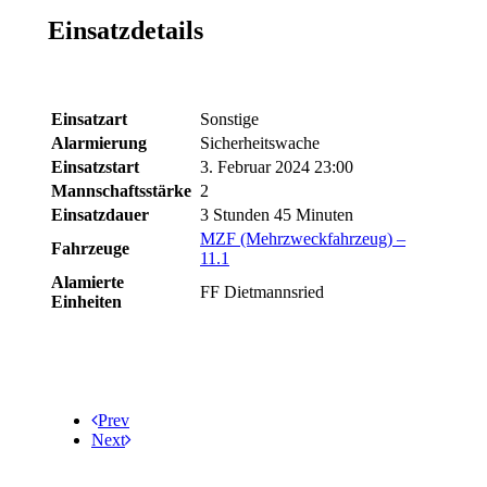
Einsatzdetails
Einsatzart
Sonstige
Alarmierung
Sicherheitswache
Einsatzstart
3. Februar 2024 23:00
Mannschaftsstärke
2
Einsatzdauer
3 Stunden 45 Minuten
MZF (Mehrzweckfahrzeug) –
Fahrzeuge
11.1
Alamierte
FF Dietmannsried
Einheiten
Prev
Next