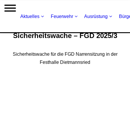
Aktuelles
Feuerwehr
Ausrüstung
Bürge
Sicherheitswache – FGD 2025/3
Sicherheitswache für die FGD Narrensitzung in der
Festhalle Dietmannsried