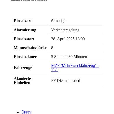
Einsatzart
Sonstige
Alarmierung
Verkehrsregelung
Einsatzstart
28. April 2025 13:00
Mannschaftsstärke
8
Einsatzdauer
5 Stunden 30 Minuten
MZF (Mehrzweckfahrzeug) –
Fahrzeuge
11.1
Alamierte
FF Dietmannsried
Einheiten
Prev