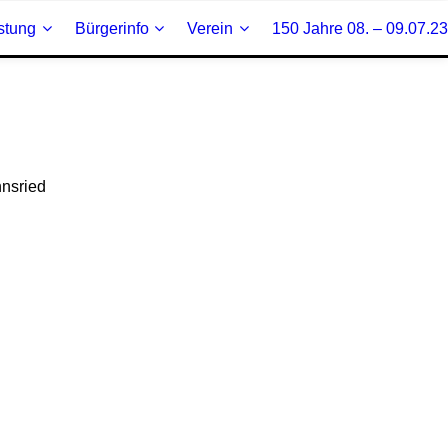
stung
Bürgerinfo
Verein
150 Jahre 08. – 09.07.23
nnsried