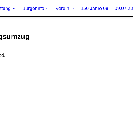
stung
Bürgerinfo
Verein
150 Jahre 08. – 09.07.23
ingsumzug
ed.