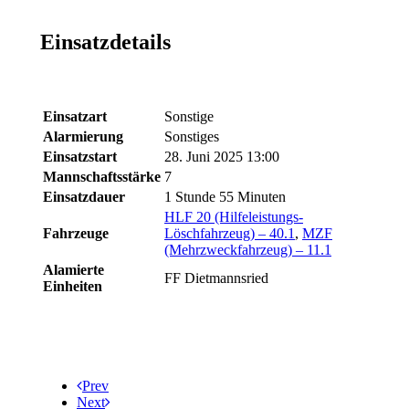
Einsatzdetails
Einsatzart
Sonstige
Alarmierung
Sonstiges
Einsatzstart
28. Juni 2025 13:00
Mannschaftsstärke
7
Einsatzdauer
1 Stunde 55 Minuten
HLF 20 (Hilfeleistungs-
Fahrzeuge
Löschfahrzeug) – 40.1
,
MZF
(Mehrzweckfahrzeug) – 11.1
Alamierte
FF Dietmannsried
Einheiten
Prev
Next