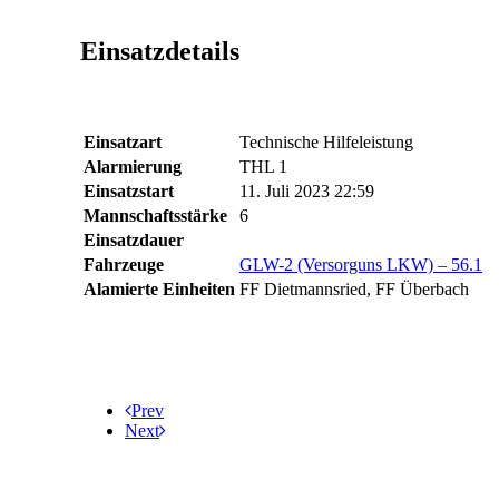
Einsatzdetails
Einsatzart
Technische Hilfeleistung
Alarmierung
THL 1
Einsatzstart
11. Juli 2023 22:59
Mannschaftsstärke
6
Einsatzdauer
Fahrzeuge
GLW-2 (Versorguns LKW) – 56.1
Alamierte Einheiten
FF Dietmannsried, FF Überbach
Prev
Next