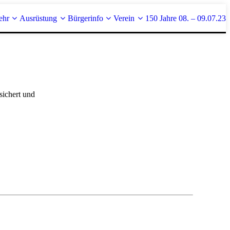
ehr
Ausrüstung
Bürgerinfo
Verein
150 Jahre 08. – 09.07.23
sichert und