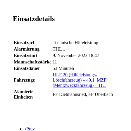
Einsatzdetails
Einsatzart
Technische Hilfeleistung
Alarmierung
THL 1
Einsatzstart
9. November 2023 18:47
Mannschaftsstärke
11
Einsatzdauer
53 Minuten
HLF 20 (Hilfeleistungs-
Fahrzeuge
Löschfahrzeug) – 40.1
,
MZF
(Mehrzweckfahrzeug) – 11.1
Alamierte
FF Dietmannsried, FF Überbach
Einheiten
Prev