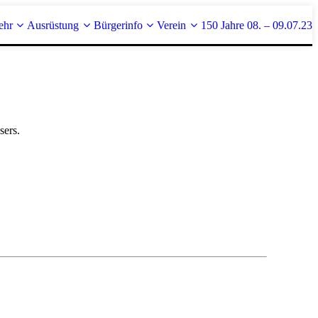
ehr
Ausrüstung
Bürgerinfo
Verein
150 Jahre 08. – 09.07.23
sers.