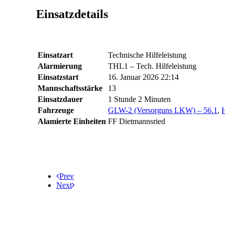
Einsatzdetails
Einsatzart
Technische Hilfeleistung
Alarmierung
THL1 – Tech. Hilfeleistung
Einsatzstart
16. Januar 2026 22:14
Mannschaftsstärke
13
Einsatzdauer
1 Stunde 2 Minuten
Fahrzeuge
GLW-2 (Versorguns LKW) – 56.1
,
H
Alamierte Einheiten
FF Dietmannsried
Prev
Next