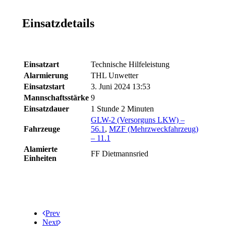
Einsatzdetails
Einsatzart
Technische Hilfeleistung
Alarmierung
THL Unwetter
Einsatzstart
3. Juni 2024 13:53
Mannschaftsstärke
9
Einsatzdauer
1 Stunde 2 Minuten
GLW-2 (Versorguns LKW) –
Fahrzeuge
56.1
,
MZF (Mehrzweckfahrzeug)
– 11.1
Alamierte
FF Dietmannsried
Einheiten
Prev
Next