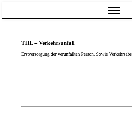
THL – Verkehrsunfall
Erstversorgung der verunfallten Person. Sowie Verkehrsabsi