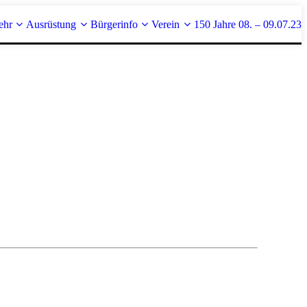
ehr
Ausrüstung
Bürgerinfo
Verein
150 Jahre 08. – 09.07.23