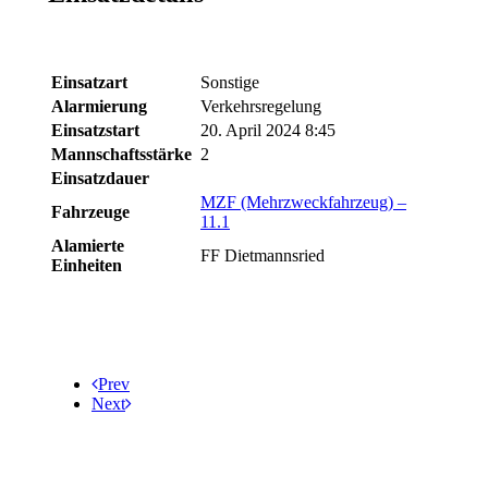
Einsatzart
Sonstige
Alarmierung
Verkehrsregelung
Einsatzstart
20. April 2024 8:45
Mannschaftsstärke
2
Einsatzdauer
MZF (Mehrzweckfahrzeug) –
Fahrzeuge
11.1
Alamierte
FF Dietmannsried
Einheiten
Prev
Next