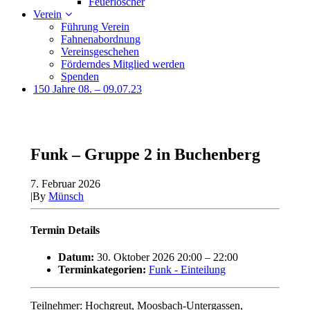
Feuerlöscher
Verein
Führung Verein
Fahnenabordnung
Vereinsgeschehen
Förderndes Mitglied werden
Spenden
150 Jahre 08. – 09.07.23
Funk – Gruppe 2 in Buchenberg
7. Februar 2026
|
By
Münsch
Termin Details
Datum:
30. Oktober 2026 20:00
–
22:00
Terminkategorien:
Funk - Einteilung
Teilnehmer: Hochgreut, Moosbach-Untergassen,