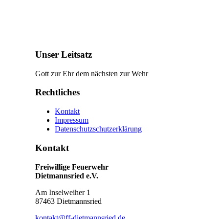
Unser Leitsatz
Gott zur Ehr dem nächsten zur Wehr
Rechtliches
Kontakt
Impressum
Datenschutzschutzerklärung
Kontakt
Freiwillige Feuerwehr
Dietmannsried e.V.
Am Inselweiher 1
87463 Dietmannsried
kontakt@ff-dietmannsried.de