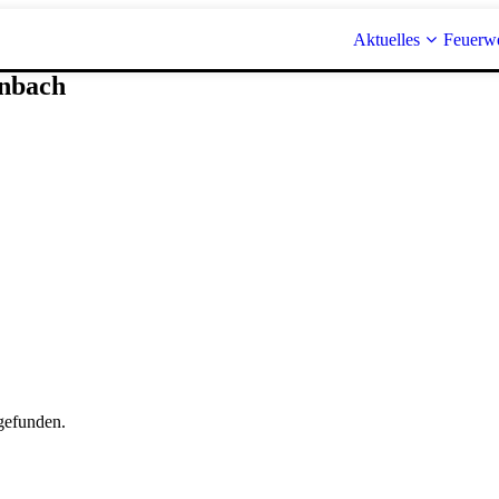
Aktuelles
Feuerw
enbach
gefunden.