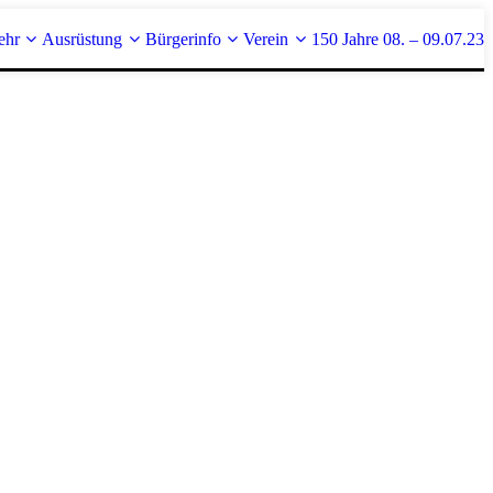
ehr
Ausrüstung
Bürgerinfo
Verein
150 Jahre 08. – 09.07.23