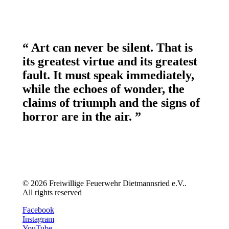
“ Art can never be silent. That is
its greatest virtue and its greatest
fault. It must speak immediately,
while the echoes of wonder, the
claims of triumph and the signs of
horror are in the air. ”
© 2026 Freiwillige Feuerwehr Dietmannsried e.V..
All rights reserved
Facebook
Instagram
YouTube