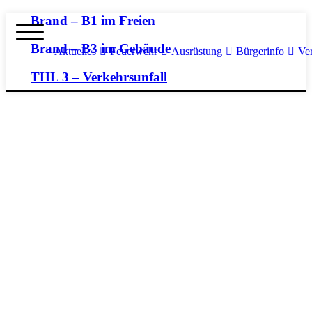
Brand – B1 im Freien
Brand – B3 im Gebäude
Aktuelles
Feuerwehr
Ausrüstung
Bürgerinfo
Ve
THL 3 – Verkehrsunfall