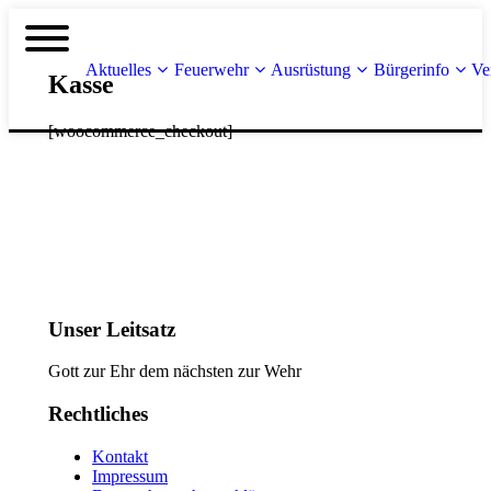
Aktuelles
Feuerwehr
Ausrüstung
Bürgerinfo
Ve
Kasse
[woocommerce_checkout]
Unser Leitsatz
Gott zur Ehr dem nächsten zur Wehr
Rechtliches
Kontakt
Impressum