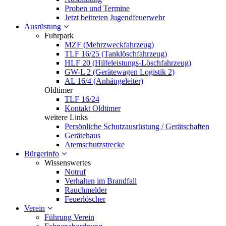
Proben und Termine
Jetzt beitreten Jugendfeuerwehr
Ausrüstung
Fuhrpark
MZF (Mehrzweckfahrzeug)
TLF 16/25 (Tanklöschfahrzeug)
HLF 20 (Hilfeleistungs-Löschfahrzeug)
GW-L 2 (Gerätewagen Logistik 2)
AL 16/4 (Anhängeleiter)
Oldtimer
TLF 16/24
Kontakt Oldtimer
weitere Links
Persönliche Schutzausrüstung / Gerätschaften
Gerätehaus
Atemschutzstrecke
Bürgerinfo
Wissenswertes
Notruf
Verhalten im Brandfall
Rauchmelder
Feuerlöscher
Verein
Führung Verein