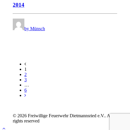
2014
by Münsch
1
2
3
…
6
© 2026 Freiwillige Feuerwehr Dietmannsried e.V.. All
rights reserved