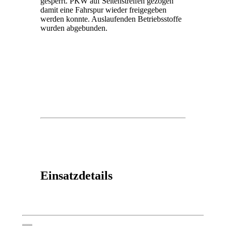
gesperrt. PKW auf Seitenstreifen gezogen
damit eine Fahrspur wieder freigegeben
werden konnte. Auslaufenden Betriebsstoffe
wurden abgebunden.
Einsatzdetails