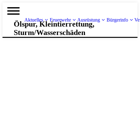
Aktuelles
Feuerwehr
Ausrüstung
Bürgerinfo
Ve
Ölspur, Kleintierrettung,
Sturm/Wasserschäden