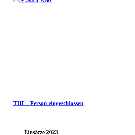
by Dustin_Weiss
THL - Person eingeschlossen
Einsätze 2023