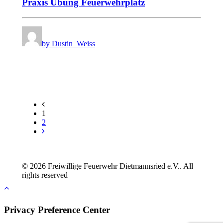
Praxis Übung Feuerwehrplatz
by Dustin_Weiss
1
2
© 2026 Freiwillige Feuerwehr Dietmannsried e.V.. All
rights reserved
Privacy Preference Center