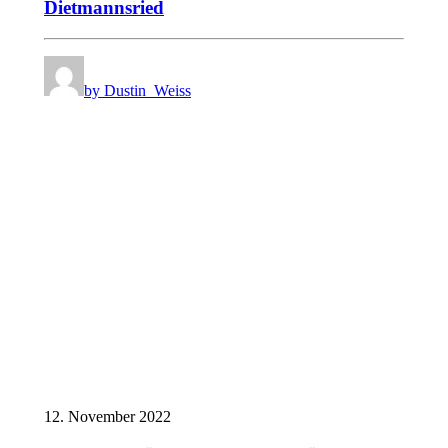
Dietmannsried
by Dustin_Weiss
12. November 2022