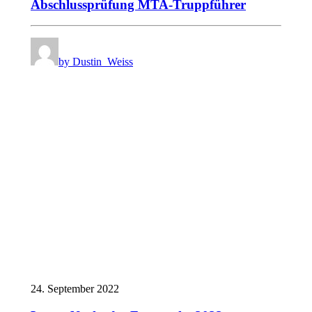
Abschlussprüfung MTA-Truppführer
by Dustin_Weiss
24. September 2022