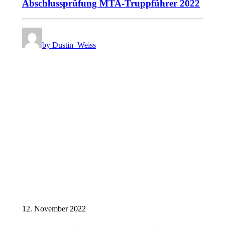
Abschlussprüfung MTA-Truppführer 2022
by Dustin_Weiss
12. November 2022