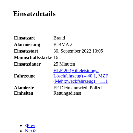
Einsatzdetails
Einsatzart
Brand
Alarmierung
B-BMA 2
Einsatzstart
30. September 2022 10:05
Mannschaftsstärke
16
Einsatzdauer
25 Minuten
HLF 20 (Hilfeleistungs-
Fahrzeuge
Löschfahrzeug) – 40.1
,
MZF
(Mehrzweckfahrzeug) – 11.1
Alamierte
FF Dietmannsried, Polizei,
Einheiten
Rettungsdienst
Prev
Next