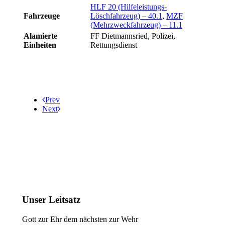
HLF 20 (Hilfeleistungs-
Fahrzeuge
Löschfahrzeug) – 40.1
,
MZF
(Mehrzweckfahrzeug) – 11.1
Alamierte
FF Dietmannsried, Polizei,
Einheiten
Rettungsdienst
Prev
Next
Unser Leitsatz
Gott zur Ehr dem nächsten zur Wehr