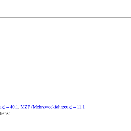
ug) – 40.1
,
MZF (Mehrzweckfahrzeug) – 11.1
dienst