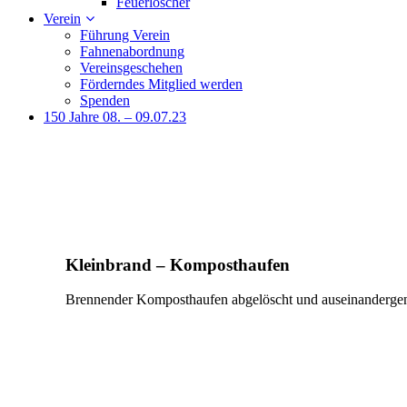
Feuerlöscher
Verein
Führung Verein
Fahnenabordnung
Vereinsgeschehen
Förderndes Mitglied werden
Spenden
150 Jahre 08. – 09.07.23
Kleinbrand – Komposthaufen
Brennender Komposthaufen abgelöscht und auseinanderg