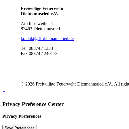
Freiwillige Feuerwehr
Dietmannsried e.V.
Am Inselweiher 1
87463 Dietmannsried
kontakt@ff-dietmannsried.de
Tel. 08374 / 1333
Fax 08374 / 240178
© 2026 Freiwillige Feuerwehr Dietmannsried e.V.. All right
Privacy Preference Center
Privacy Preferences