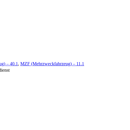
ug) – 40.1
,
MZF (Mehrzweckfahrzeug) – 11.1
dienst