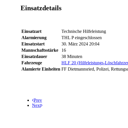
Einsatzdetails
Einsatzart
Technische Hilfeleistung
Alarmierung
THL P eingeschlossen
Einsatzstart
30. März 2024 20:04
Mannschaftsstärke
16
Einsatzdauer
38 Minuten
Fahrzeuge
HLF 20 (Hilfeleistungs-Löschfahrze
Alamierte Einheiten
FF Dietmannsried, Polizei, Rettungs
Prev
Next