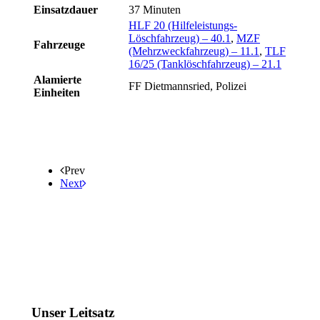
Einsatzdauer
37 Minuten
HLF 20 (Hilfeleistungs-
Löschfahrzeug) – 40.1
,
MZF
Fahrzeuge
(Mehrzweckfahrzeug) – 11.1
,
TLF
16/25 (Tanklöschfahrzeug) – 21.1
Alamierte
FF Dietmannsried, Polizei
Einheiten
Prev
Next
Unser Leitsatz