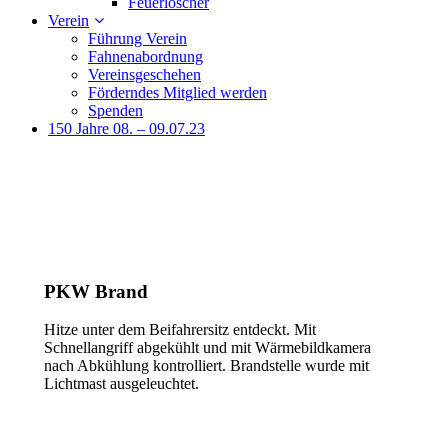
Feuerlöscher
Verein
Führung Verein
Fahnenabordnung
Vereinsgeschehen
Förderndes Mitglied werden
Spenden
150 Jahre 08. – 09.07.23
PKW Brand
Hitze unter dem Beifahrersitz entdeckt. Mit
Schnellangriff abgekühlt und mit Wärmebildkamera
nach Abkühlung kontrolliert. Brandstelle wurde mit
Lichtmast ausgeleuchtet.