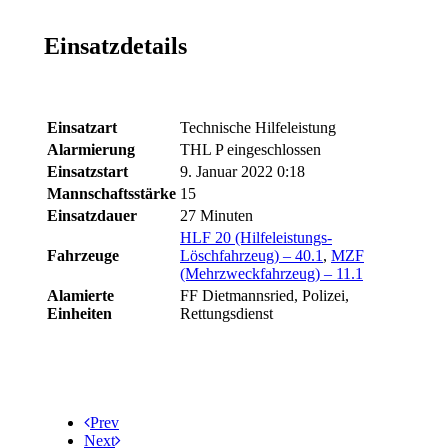
Einsatzdetails
Einsatzart
Technische Hilfeleistung
Alarmierung
THL P eingeschlossen
Einsatzstart
9. Januar 2022 0:18
Mannschaftsstärke
15
Einsatzdauer
27 Minuten
HLF 20 (Hilfeleistungs-
Fahrzeuge
Löschfahrzeug) – 40.1
,
MZF
(Mehrzweckfahrzeug) – 11.1
Alamierte
FF Dietmannsried, Polizei,
Einheiten
Rettungsdienst
Prev
Next