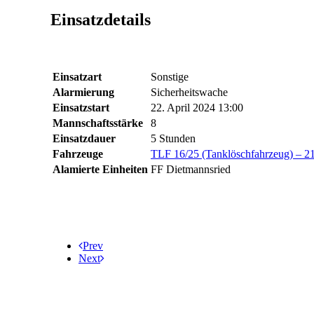
Einsatzdetails
Einsatzart
Sonstige
Alarmierung
Sicherheitswache
Einsatzstart
22. April 2024 13:00
Mannschaftsstärke
8
Einsatzdauer
5 Stunden
Fahrzeuge
TLF 16/25 (Tanklöschfahrzeug) – 2
Alamierte Einheiten
FF Dietmannsried
Prev
Next