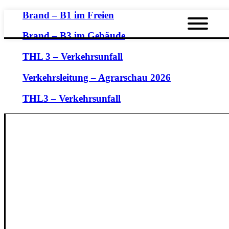
Brand – B1 im Freien
Brand – B3 im Gebäude
THL 3 – Verkehrsunfall
Verkehrsleitung – Agrarschau 2026
THL3 – Verkehrsunfall