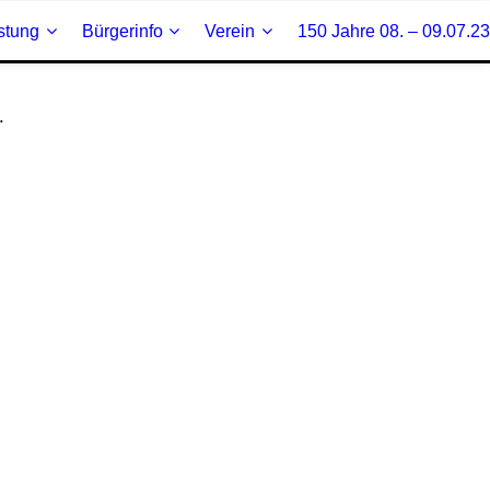
stung
Bürgerinfo
Verein
150 Jahre 08. – 09.07.23
.
 im Freien