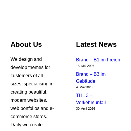
About Us
Latest News
We design and
Brand – B1 im Freien
13. Mai 2026
develop themes for
Brand – B3 im
customers of all
Gebäude
sizes, specialising in
4. Mai 2026
creating beautiful,
THL 3 –
modern websites,
Verkehrsunfall
web portfolios and e-
30. April 2026
commerce stores.
Daily we create