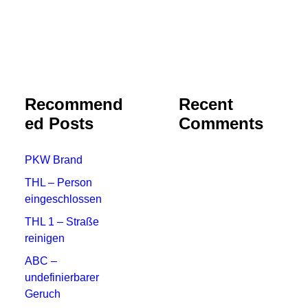
Recommend
Recent
ed Posts
Comments
PKW Brand
THL – Person
eingeschlossen
THL 1 – Straße
reinigen
ABC –
undefinierbarer
Geruch