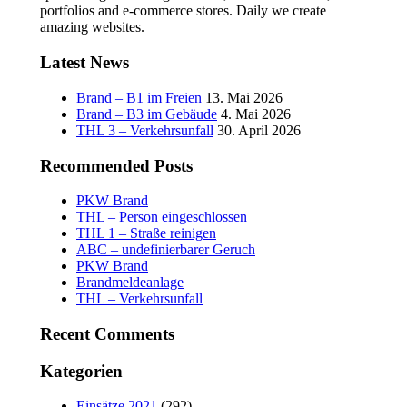
portfolios and e-commerce stores. Daily we create
amazing websites.
Latest News
Brand – B1 im Freien
13. Mai 2026
Brand – B3 im Gebäude
4. Mai 2026
THL 3 – Verkehrsunfall
30. April 2026
Recommended Posts
PKW Brand
THL – Person eingeschlossen
THL 1 – Straße reinigen
ABC – undefinierbarer Geruch
PKW Brand
Brandmeldeanlage
THL – Verkehrsunfall
Recent Comments
Kategorien
Einsätze 2021
(292)