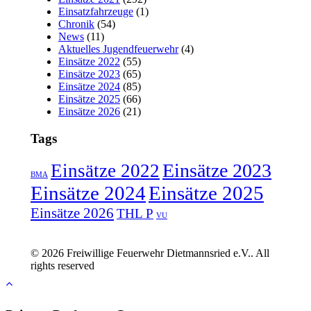
Einsatzfahrzeuge
(1)
Chronik
(54)
News
(11)
Aktuelles Jugendfeuerwehr
(4)
Einsätze 2022
(55)
Einsätze 2023
(65)
Einsätze 2024
(85)
Einsätze 2025
(66)
Einsätze 2026
(21)
Tags
Einsätze 2023
Einsätze 2022
BMA
Einsätze 2024
Einsätze 2025
Einsätze 2026
THL P
VU
© 2026 Freiwillige Feuerwehr Dietmannsried e.V.. All
rights reserved