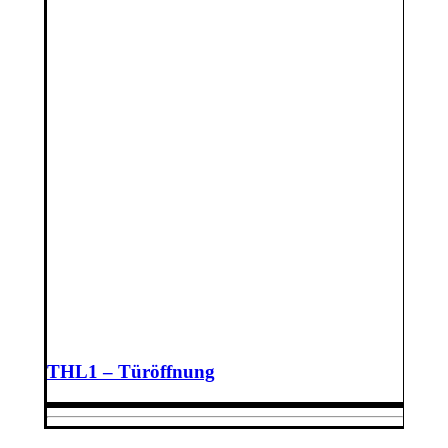
THL1 – Türöffnung