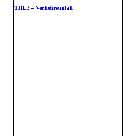
THL3 – Verkehrsunfall