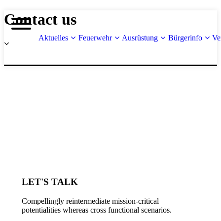
Contact us
Aktuelles
Feuerwehr
Ausrüstung
Bürgerinfo
Ve
LET'S TALK
Compellingly reintermediate mission-critical
potentialities whereas cross functional scenarios.