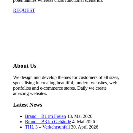
potentialities whereas cross functional scenarios.
REQUEST
About Us
We design and develop themes for customers of all sizes,
specialising in creating beautiful, modern websites, web
portfolios and e-commerce stores. Daily we create
amazing websites.
Latest News
Brand – B1 im Freien
13. Mai 2026
Brand – B3 im Gebäude
4. Mai 2026
THL 3 – Verkehrsunfall
30. April 2026