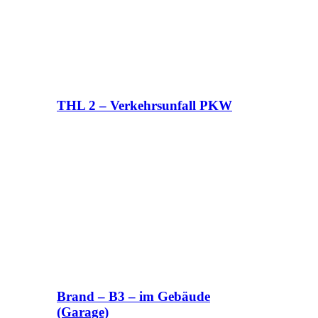
THL 2 – Verkehrsunfall PKW
Brand – B3 – im Gebäude
(Garage)