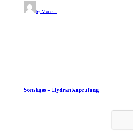
by Münsch
Sonstiges – Hydrantenprüfung